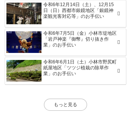
令和6年12月14日（土）、12月15
日（日）西都市銀鏡地区「銀鏡神
楽観光客対応等」のお手伝い
令和6年7月5日（金）小林市堤地区
「岩戸神楽『御幣』切り抜き作
業」のお手伝い
令和6年6月1日（土）小林市野尻町
紙屋地区「ツツジ植栽の除草作
業」のお手伝い
もっと見る