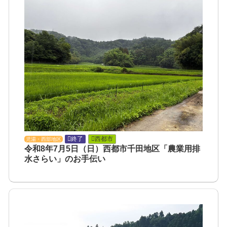
終了
西都市
児湯・西部地区
令和8年7月5日（日）西都市千田地区「農業用排
水さらい」のお手伝い