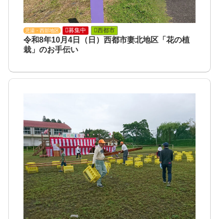
募集中
西都市
児湯・西部地区
令和8年10月4日（日）西都市妻北地区「花の植
栽」のお手伝い