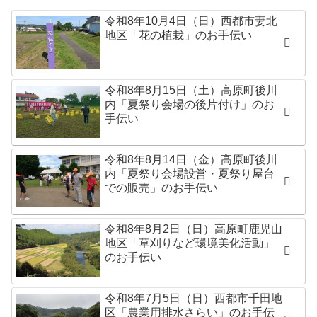
令和8年10月4日（日）西都市妻北
地区「花の植栽」のお手伝い
令和8年8月15日（土）高原町後川
内「夏祭り会場の後片付け」のお
手伝い
令和8年8月14日（金）高原町後川
内「夏祭り会場設営・夏祭り屋台
での販売」のお手伝い
令和8年8月2日（日）高原町鹿児山
地区「草刈りなど環境美化活動」
のお手伝い
令和8年7月5日（日）西都市千田地
区「農業用排水さらい」のお手伝