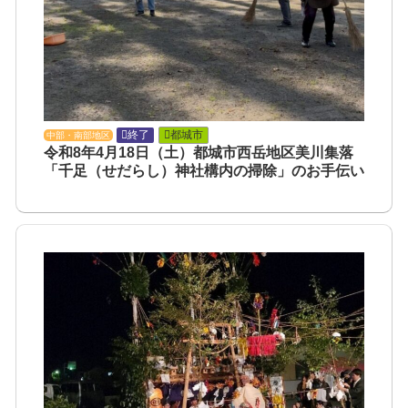
終了
都城市
中部・南部地区
令和8年4月18日（土）都城市西岳地区美川集落
「千足（せだらし）神社構内の掃除」のお手伝い