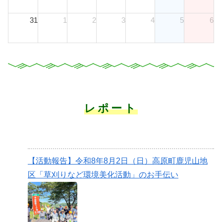
31
1
2
3
4
5
6
レポート
【活動報告】令和8年8月2日（日）高原町鹿児山地
区「草刈りなど環境美化活動」のお手伝い