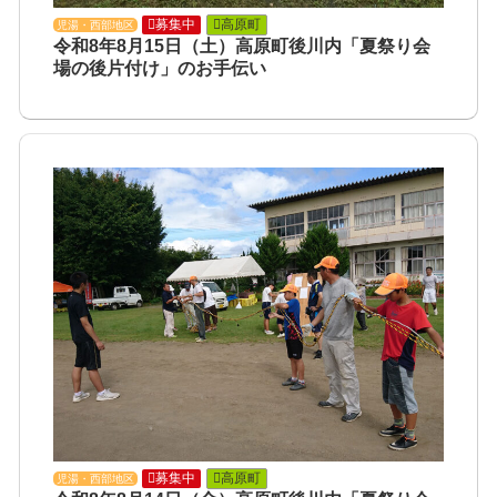
募集中
高原町
児湯・西部地区
令和8年8月15日（土）高原町後川内「夏祭り会
場の後片付け」のお手伝い
募集中
高原町
児湯・西部地区