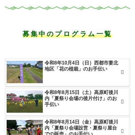
募集中のプログラム一覧
令和8年10月4日（日）西都市妻北
地区「花の植栽」のお手伝い
令和8年8月15日（土）高原町後川
内「夏祭り会場の後片付け」のお
手伝い
令和8年8月14日（金）高原町後川
内「夏祭り会場設営・夏祭り屋台
での販売」のお手伝い