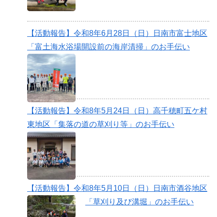
【活動報告】令和8年6月28日（日）日南市富士地区
「富土海水浴場開設前の海岸清掃」のお手伝い
【活動報告】令和8年5月24日（日）高千穂町五ケ村
東地区「集落の道の草刈り等」のお手伝い
【活動報告】令和8年5月10日（日）日南市酒谷地区
「草刈り及び溝堀」のお手伝い