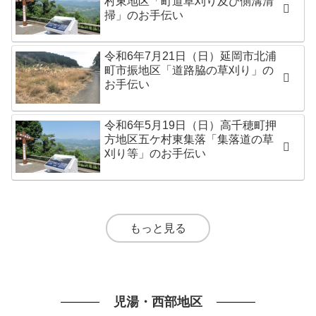
村東地区「町道草刈り及び側溝清
掃」のお手伝い
令和6年7月21日（日）延岡市北浦
町市振地区「道路脇の草刈り」の
お手伝い
令和6年5月19日（日）高千穂町押
方地区五ケ村東集落「集落道の草
刈り等」のお手伝い
もっと見る
児湯・西部地区