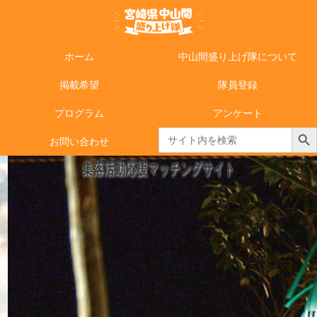
ホーム
中山間盛り上げ隊について
掲載希望
隊員登録
プログラム
アンケート
Search Butto
Search
お問い合わせ
for:
集落活動応援マッチングサイト