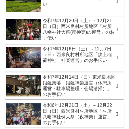
い
令和7年12月20日（土）～12月21
日（日）西米良村村所地区「村所
八幡神社大祭(夜神楽)の運営」のお
手伝い
令和7年12月6日（土）～12月7日
（日）西米良村村所地区「狭上稲
荷神社 神楽運営」のお手伝い
令和7年12月14日（日）東米良地区
銀鏡集落「銀鏡神楽運営（休憩所
運営・駐車場整理・会場清掃）」
のお手伝い
令和6年12月21日（土）～12月22
日（日）西米良村村所地区「村所
八幡神社例大祭（夜神楽）運営」
のお手伝い