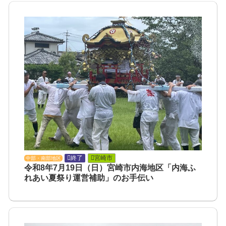
終了
宮崎市
中部・南部地区
令和8年7月19日（日）宮崎市内海地区「内海ふ
れあい夏祭り運営補助」のお手伝い