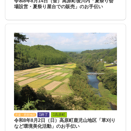
令和8年8月14日（金）高原町後川内「夏祭り会
場設営・夏祭り屋台での販売」のお手伝い
終了
高原町
児湯・西部地区
令和8年8月2日（日）高原町鹿児山地区「草刈り
など環境美化活動」のお手伝い