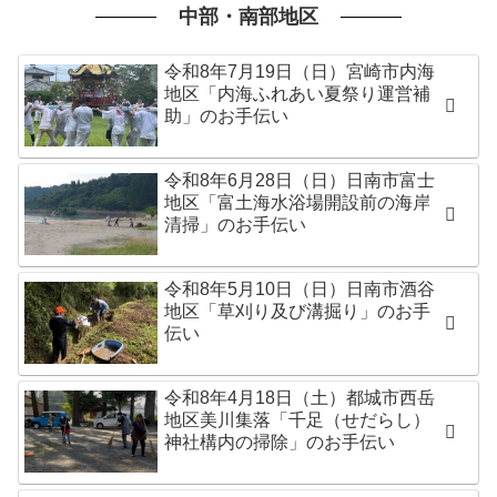
中部・南部地区
令和8年7月19日（日）宮崎市内海
地区「内海ふれあい夏祭り運営補
助」のお手伝い
令和8年6月28日（日）日南市富士
地区「富土海水浴場開設前の海岸
清掃」のお手伝い
令和8年5月10日（日）日南市酒谷
地区「草刈り及び溝掘り」のお手
伝い
令和8年4月18日（土）都城市西岳
地区美川集落「千足（せだらし）
神社構内の掃除」のお手伝い