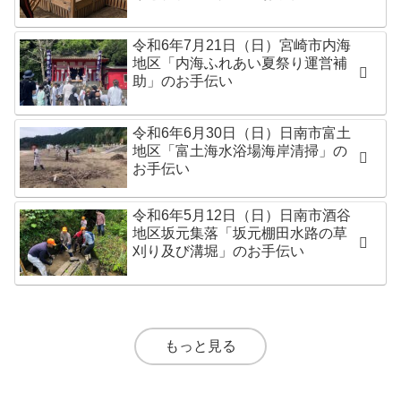
令和6年7月21日（日）宮崎市内海
地区「内海ふれあい夏祭り運営補
助」のお手伝い
令和6年6月30日（日）日南市富土
地区「富土海水浴場海岸清掃」の
お手伝い
令和6年5月12日（日）日南市酒谷
地区坂元集落「坂元棚田水路の草
刈り及び溝堀」のお手伝い
もっと見る