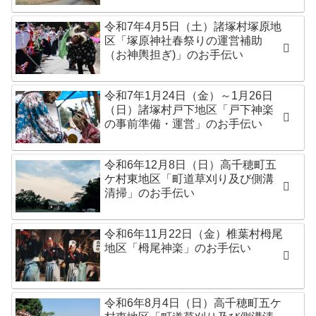
令和7年4月5日（土）諸塚村塚原地
区「塚原神社春祭りの運営補助
（お神輿担ぎ)」のお手伝い
令和7年1月24日（金）～1月26日
（日）諸塚村戸下地区「戸下神楽
の事前準備・運営」のお手伝い
令和6年12月8日（日）高千穂町五
ケ村東地区「町道草刈り及び側溝
清掃」のお手伝い
令和6年11月22日（金）椎葉村栂尾
地区「栂尾神楽」のお手伝い
令和6年8月4日（日）高千穂町五ケ