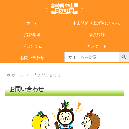
ホーム
中山間盛り上げ隊について
掲載希望
隊員登録
プログラム
アンケート
Search Butto
Search
お問い合わせ
for:
ホーム
お問い合わせ
お問い合わせ