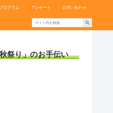
プログラム
アンケート
お問い合わせ
Search Button
Search
for:
社秋祭り」のお手伝い