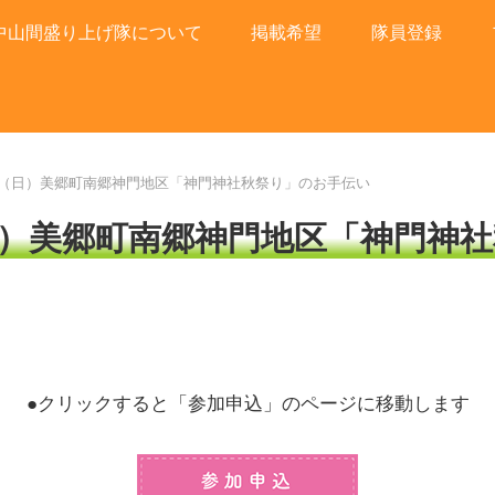
中山間盛り上げ隊について
掲載希望
隊員登録
2日（日）美郷町南郷神門地区「神門神社秋祭り」のお手伝い
（日）美郷町南郷神門地区「神門神
●クリックすると「参加申込」のページに移動します