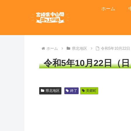
ホーム
ホーム
県北地区
令和5年10月2
令和5年10月22日
県北地区
終了
美郷町