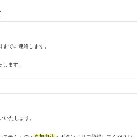
項
日までに連絡します。
。
たします。
願いいたします。
システム」の＜
参加申込
＞ボタンよりご登録してください