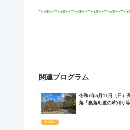
関連プログラム
令和7年5月11日（日
落「集落町道の草刈り等
県北地区