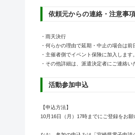
依頼元からの連絡・注意事
・雨天決行
・何らかの理由で延期・中止の場合は前
・主催者側でイベント保険に加入します
・その他詳細は、派遣決定者にご連絡い
活動参加申込
【申込方法】
10月16日（月）17時までにご登録をお
なお、参加の申込みは「宮崎県電子申請