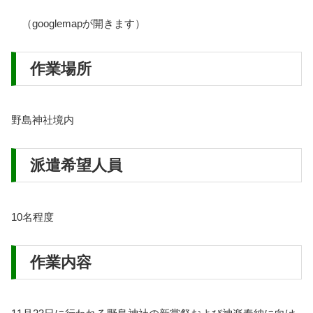
（googlemapが開きます）
作業場所
野島神社境内
派遣希望人員
10名程度
作業内容