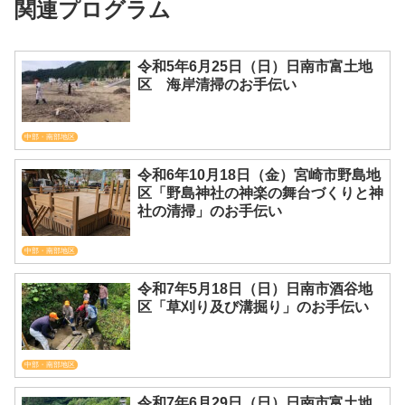
関連プログラム
令和5年6月25日（日）日南市富土地
区 海岸清掃のお手伝い
中部・南部地区
令和6年10月18日（金）宮崎市野島地
区「野島神社の神楽の舞台づくりと神
社の清掃」のお手伝い
中部・南部地区
令和7年5月18日（日）日南市酒谷地
区「草刈り及び溝掘り」のお手伝い
中部・南部地区
令和7年6月29日（日）日南市富土地