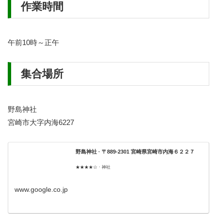
作業時間
午前10時～正午
集合場所
野島神社
宮崎市大字内海6227
野島神社 · 〒889-2301 宮崎県宮崎市内海６２２７
★★★★☆ · 神社
www.google.co.jp