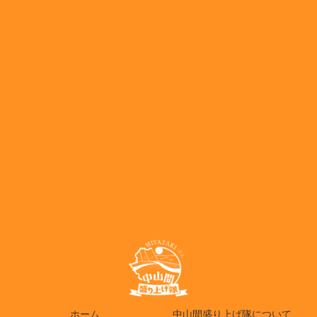
ホーム
中山間盛り上げ隊について