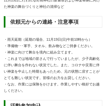
11月23日に行われる野島神社の新嘗祭および神楽奉納に向け
た神楽の舞台づくりと神社の清掃など
依頼元からの連絡・注意事項
・雨天延期（延期の場合、11月19日(日)午前10時から）
・準備物･･･軍手、タオル、飲み物などご持参ください。
・神楽に向けて舞台を境内に組み立てます。
・これまでは地域の皆さんで行っていましたが、少子高齢化
に伴い舞台を作れない状況でした。また、コロナや災害に伴
い神楽を中止した時期もあったため、元の状態に戻すことが
とても難しい状況です。皆様のお力をお貸しください。
・なお、作業には保険をかけます。作業しやすい格好でお越
しください。
活動参加申込