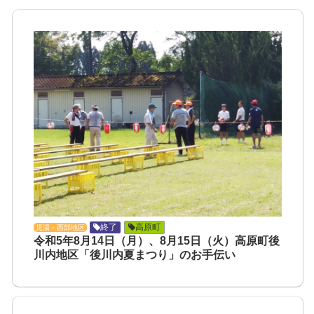
終了
高原町
児湯・西部地区
令和5年8月14日（月）、8月15日（火）高原町後
川内地区「後川内夏まつり」のお手伝い