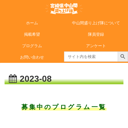
ホーム
中山間盛り上げ隊について
掲載希望
隊員登録
プログラム
アンケート
Search Butto
Search
お問い合わせ
for:
2023-08
募集中のプログラム一覧