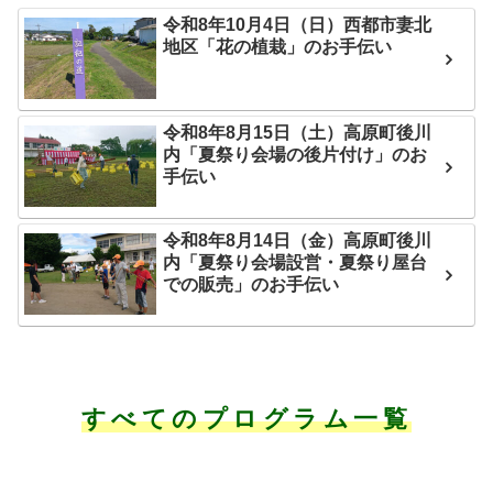
令和8年10月4日（日）西都市妻北
地区「花の植栽」のお手伝い
令和8年8月15日（土）高原町後川
内「夏祭り会場の後片付け」のお
手伝い
令和8年8月14日（金）高原町後川
内「夏祭り会場設営・夏祭り屋台
での販売」のお手伝い
すべてのプログラム一覧