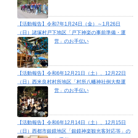
【活動報告】令和7年1月24日（金）～1月26日
（日）諸塚村戸下地区「戸下神楽の事前準備・運
営」のお手伝い
【活動報告】令和6年12月21日（土）、12月22日
（日）西米良村村所地区「村所八幡神社例大祭運
営」のお手伝い
【活動報告】令和6年12月14日（土）、12月15日
（日）西都市銀鏡地区「銀鏡神楽観光客対応等」の