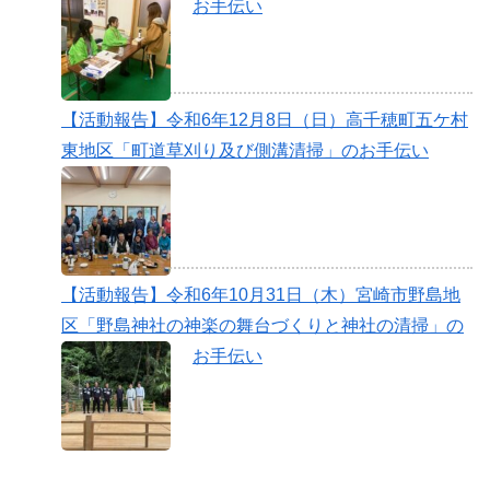
お手伝い
【活動報告】令和6年12月8日（日）高千穂町五ケ村
東地区「町道草刈り及び側溝清掃」のお手伝い
【活動報告】令和6年10月31日（木）宮崎市野島地
区「野島神社の神楽の舞台づくりと神社の清掃」の
お手伝い