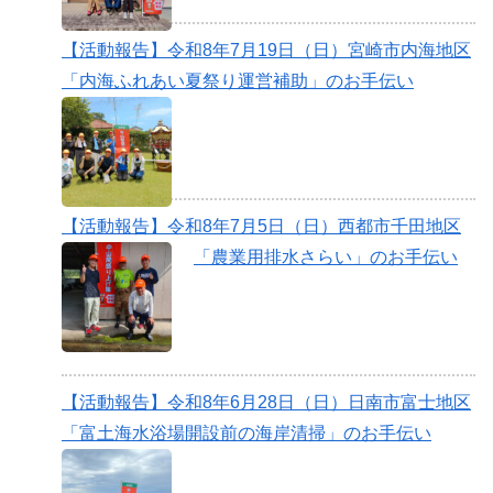
【活動報告】令和8年7月19日（日）宮崎市内海地区
「内海ふれあい夏祭り運営補助」のお手伝い
【活動報告】令和8年7月5日（日）西都市千田地区
「農業用排水さらい」のお手伝い
【活動報告】令和8年6月28日（日）日南市富士地区
「富土海水浴場開設前の海岸清掃」のお手伝い