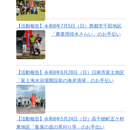
【活動報告】令和8年7月5日（日）西都市千田地区
「農業用排水さらい」のお手伝い
【活動報告】令和8年6月28日（日）日南市富士地区
「富土海水浴場開設前の海岸清掃」のお手伝い
【活動報告】令和8年5月24日（日）高千穂町五ケ村
東地区「集落の道の草刈り等」のお手伝い