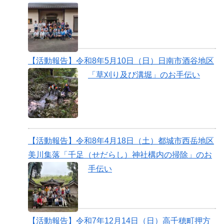
【活動報告】令和8年5月10日（日）日南市酒谷地区
「草刈り及び溝堀」のお手伝い
【活動報告】令和8年4月18日（土）都城市西岳地区
美川集落「千足（せだらし）神社構内の掃除」のお
手伝い
【活動報告】令和7年12月14日（日）高千穂町押方