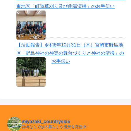
東地区「町道草刈り及び側溝清掃」のお手伝い
【活動報告】令和6年10月31日（木）宮崎市野島地
区「野島神社の神楽の舞台づくりと神社の清掃」の
お手伝い
miyazaki_countryside
宮崎ならではの暮らしや風景を発信中！