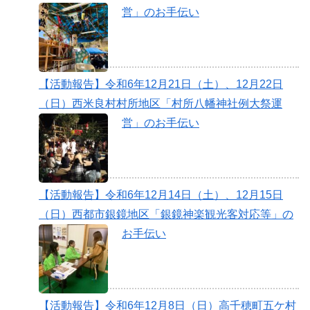
営」のお手伝い
【活動報告】令和6年12月21日（土）、12月22日
（日）西米良村村所地区「村所八幡神社例大祭運
営」のお手伝い
【活動報告】令和6年12月14日（土）、12月15日
（日）西都市銀鏡地区「銀鏡神楽観光客対応等」の
お手伝い
【活動報告】令和6年12月8日（日）高千穂町五ケ村