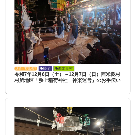
終了
西米良村
児湯・西部地区
令和7年12月6日（土）～12月7日（日）西米良村
村所地区「狭上稲荷神社 神楽運営」のお手伝い