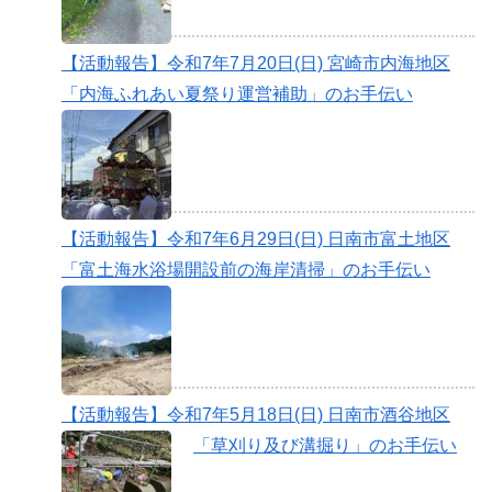
【活動報告】令和7年7月20日(日) 宮崎市内海地区
「内海ふれあい夏祭り運営補助」のお手伝い
【活動報告】令和7年6月29日(日) 日南市富土地区
「富土海水浴場開設前の海岸清掃」のお手伝い
【活動報告】令和7年5月18日(日) 日南市酒谷地区
「草刈り及び溝掘り」のお手伝い