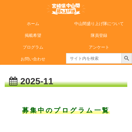
ホーム
中山間盛り上げ隊について
掲載希望
隊員登録
プログラム
アンケート
Search Butto
Search
お問い合わせ
for:
2025-11
募集中のプログラム一覧