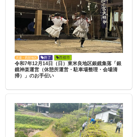
終了
西都市
児湯・西部地区
令和7年12月14日（日）東米良地区銀鏡集落「銀
鏡神楽運営（休憩所運営・駐車場整理・会場清
掃）」のお手伝い