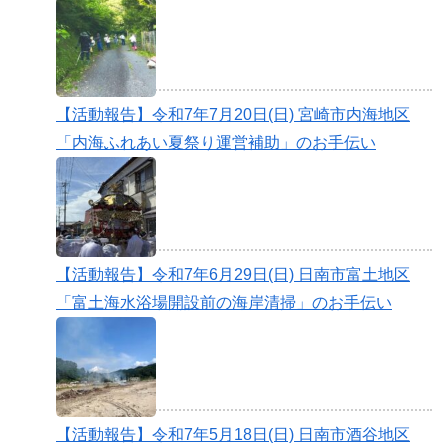
【活動報告】令和7年7月20日(日) 宮崎市内海地区
「内海ふれあい夏祭り運営補助」のお手伝い
【活動報告】令和7年6月29日(日) 日南市富土地区
「富土海水浴場開設前の海岸清掃」のお手伝い
【活動報告】令和7年5月18日(日) 日南市酒谷地区