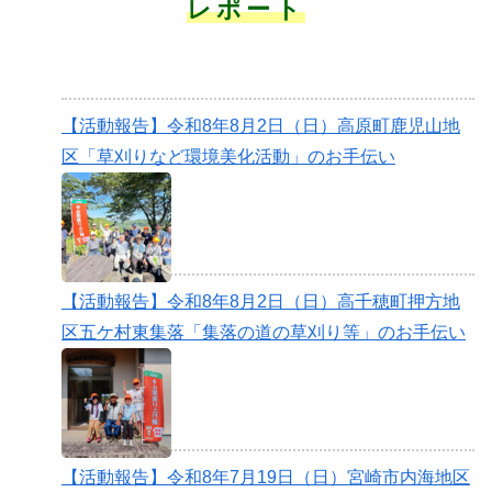
レポート
【活動報告】令和8年8月2日（日）高原町鹿児山地
区「草刈りなど環境美化活動」のお手伝い
【活動報告】令和8年8月2日（日）高千穂町押方地
区五ケ村東集落「集落の道の草刈り等」のお手伝い
【活動報告】令和8年7月19日（日）宮崎市内海地区