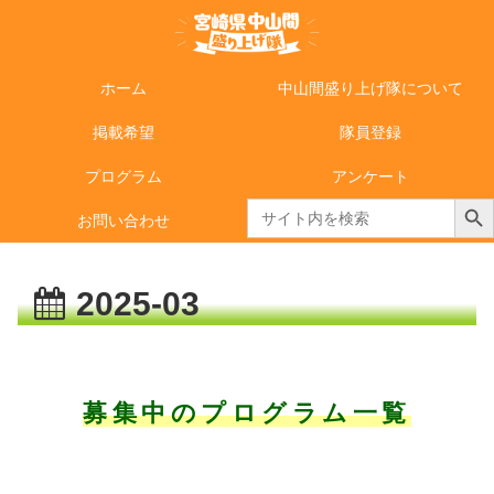
ホーム
中山間盛り上げ隊について
掲載希望
隊員登録
プログラム
アンケート
Search Butto
Search
お問い合わせ
for:
2025-03
募集中のプログラム一覧