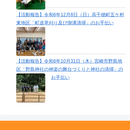
【活動報告】令和6年12月8日（日）高千穂町五ケ村
東地区「町道草刈り及び側溝清掃」のお手伝い
【活動報告】令和6年10月31日（木）宮崎市野島地
区「野島神社の神楽の舞台づくりと神社の清掃」の
お手伝い