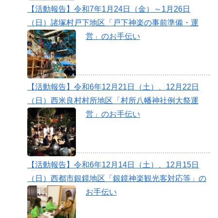
【活動報告】令和7年1月24日（金）～1月26日
（日）諸塚村戸下地区「戸下神楽の事前準備・運
営」のお手伝い
【活動報告】令和6年12月21日（土）、12月22日
（日）西米良村村所地区「村所八幡神社例大祭運
営」のお手伝い
【活動報告】令和6年12月14日（土）、12月15日
（日）西都市銀鏡地区「銀鏡神楽観光客対応等」の
お手伝い