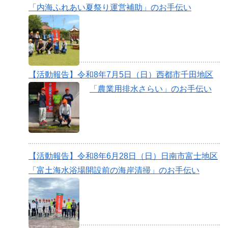
「内海ふれあい夏祭り運営補助」のお手伝い
【活動報告】令和8年7月5日（日）西都市千田地区
「農業用排水さらい」のお手伝い
【活動報告】令和8年6月28日（日）日南市富士地区
「富土海水浴場開設前の海岸清掃」のお手伝い