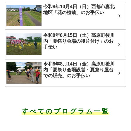
令和8年10月4日（日）西都市妻北
地区「花の植栽」のお手伝い
令和8年8月15日（土）高原町後川
内「夏祭り会場の後片付け」のお
手伝い
令和8年8月14日（金）高原町後川
内「夏祭り会場設営・夏祭り屋台
での販売」のお手伝い
すべてのプログラム一覧