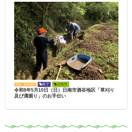
終了
日南市
中部・南部地区
令和8年5月10日（日）日南市酒谷地区「草刈り
及び溝掘り」のお手伝い