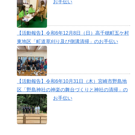
お手伝い
【活動報告】令和6年12月8日（日）高千穂町五ケ村
東地区「町道草刈り及び側溝清掃」のお手伝い
【活動報告】令和6年10月31日（木）宮崎市野島地
区「野島神社の神楽の舞台づくりと神社の清掃」の
お手伝い