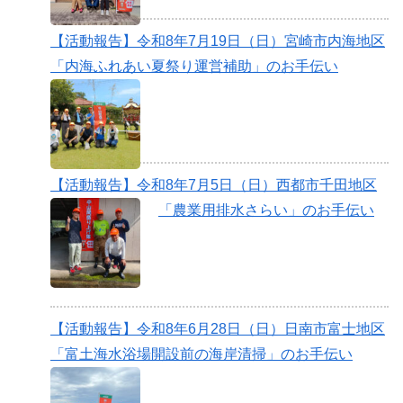
【活動報告】令和8年7月19日（日）宮崎市内海地区
「内海ふれあい夏祭り運営補助」のお手伝い
【活動報告】令和8年7月5日（日）西都市千田地区
「農業用排水さらい」のお手伝い
【活動報告】令和8年6月28日（日）日南市富士地区
「富土海水浴場開設前の海岸清掃」のお手伝い