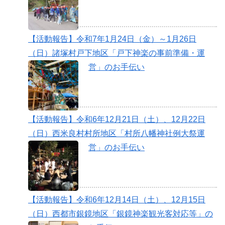
【活動報告】令和7年1月24日（金）～1月26日
（日）諸塚村戸下地区「戸下神楽の事前準備・運
営」のお手伝い
【活動報告】令和6年12月21日（土）、12月22日
（日）西米良村村所地区「村所八幡神社例大祭運
営」のお手伝い
【活動報告】令和6年12月14日（土）、12月15日
（日）西都市銀鏡地区「銀鏡神楽観光客対応等」の