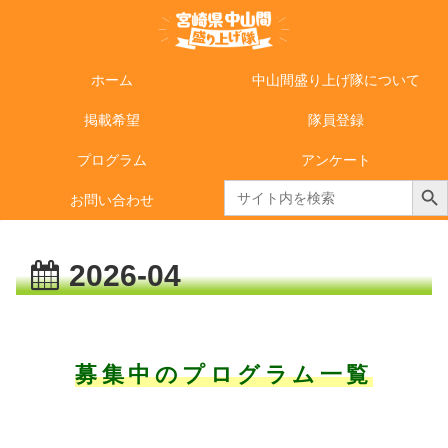
ホーム
中山間盛り上げ隊について
掲載希望
隊員登録
プログラム
アンケート
Search Butto
Search
お問い合わせ
for:
2026-04
募集中のプログラム一覧