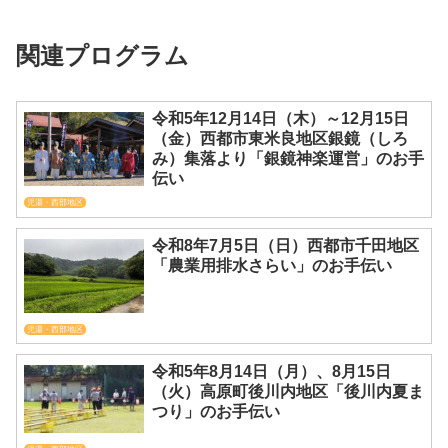
関連プログラム
令和5年12月14日（木）～12月15日
（金）西都市東米良地区銀鏡（しろ
み）集落より「銀鏡神楽運営」のお手
伝い
児湯・西部地区
令和8年7月5日（日）西都市千田地区
「農業用排水さらい」のお手伝い
児湯・西部地区
令和5年8月14日（月）、8月15日
（火）高原町後川内地区「後川内夏ま
つり」のお手伝い