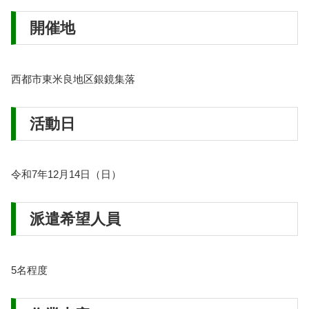
開催地
西都市東米良地区銀鏡集落
活動日
令和7年12月14日（日）
派遣希望人員
5名程度