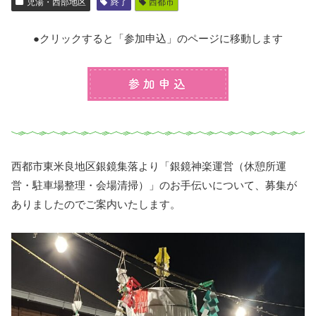
児湯・西部地区
終了
西都市
●クリックすると「参加申込」のページに移動します
プログラムの参加申込
西都市東米良地区銀鏡集落より「銀鏡神楽運営（休憩所運
営・駐車場整理・会場清掃）」のお手伝いについて、募集が
ありましたのでご案内いたします。