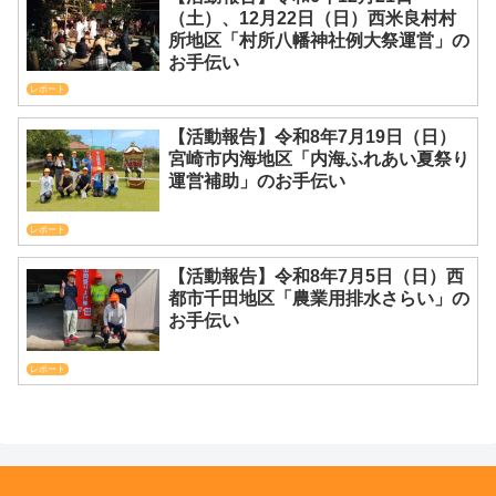
（土）、12月22日（日）西米良村村
所地区「村所八幡神社例大祭運営」の
お手伝い
レポート
【活動報告】令和8年7月19日（日）
宮崎市内海地区「内海ふれあい夏祭り
運営補助」のお手伝い
レポート
【活動報告】令和8年7月5日（日）西
都市千田地区「農業用排水さらい」の
お手伝い
レポート