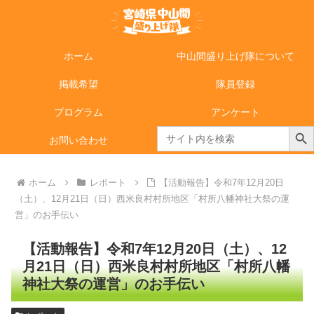
ホーム
中山間盛り上げ隊について
掲載希望
隊員登録
プログラム
アンケート
Search Butto
Search
お問い合わせ
for:
ホーム
レポート
【活動報告】令和7年12月20日
（土）、12月21日（日）西米良村村所地区「村所八幡神社大祭の運
営」のお手伝い
【活動報告】令和7年12月20日（土）、12
月21日（日）西米良村村所地区「村所八幡
神社大祭の運営」のお手伝い