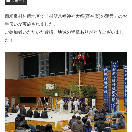
レポート
西米良村村所地区で「村所八幡神社大祭(夜神楽)の運営」のお
手伝いが実施されました。
ご参加者いただいた皆様、地域の皆様ありがとうございまし
た！