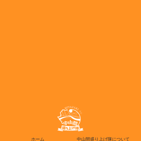
ホーム
中山間盛り上げ隊について