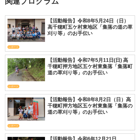
関連プログラム
【活動報告】令和8年5月24日（日）
高千穂町五ケ村東地区「集落の道の草
刈り等」のお手伝い
レポート
【活動報告】令和7年5月11日(日) 高
千穂町押方地区五ケ村東集落「集落町
道の草刈り等」のお手伝い
レポート
【活動報告】令和8年8月2日（日）高
千穂町押方地区五ケ村東集落「集落の
道の草刈り等」のお手伝い
レポート
【活動報告】令和6年12月21日