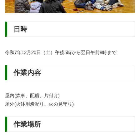
日時
令和7年12月20日（土）午後5時から翌日午前8時まで
作業内容
屋内(炊事、配膳、片付け)
屋外(火鉢用炭配り、火の見守り)
作業場所