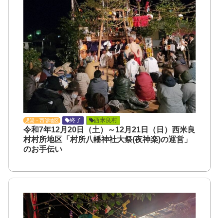
終了
西米良村
児湯・西部地区
令和7年12月20日（土）～12月21日（日）西米良
村村所地区「村所八幡神社大祭(夜神楽)の運営」
のお手伝い