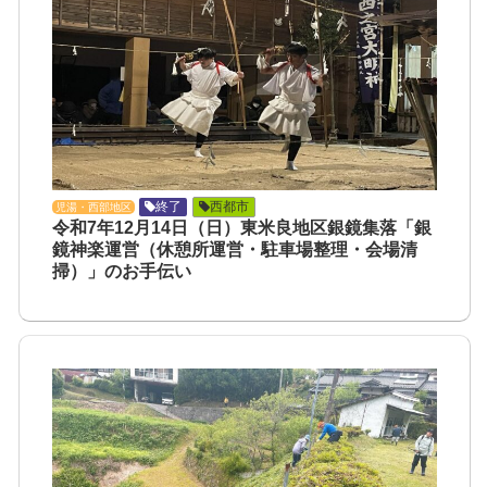
終了
西都市
児湯・西部地区
令和7年12月14日（日）東米良地区銀鏡集落「銀
鏡神楽運営（休憩所運営・駐車場整理・会場清
掃）」のお手伝い