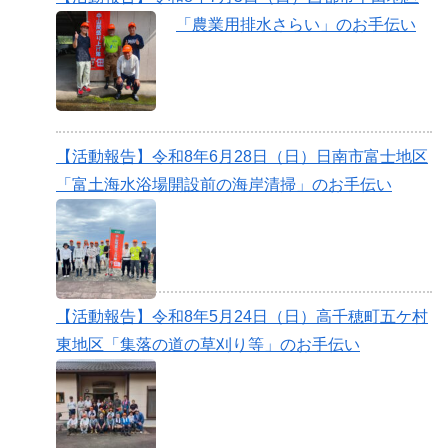
「農業用排水さらい」のお手伝い
【活動報告】令和8年6月28日（日）日南市富士地区
「富土海水浴場開設前の海岸清掃」のお手伝い
【活動報告】令和8年5月24日（日）高千穂町五ケ村
東地区「集落の道の草刈り等」のお手伝い