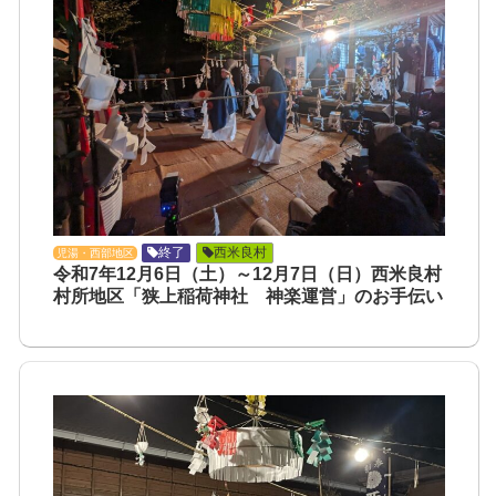
終了
西米良村
児湯・西部地区
令和7年12月6日（土）～12月7日（日）西米良村
村所地区「狭上稲荷神社 神楽運営」のお手伝い