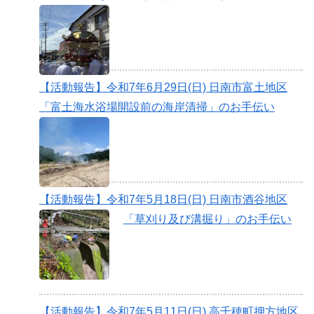
【活動報告】令和7年6月29日(日) 日南市富土地区
「富土海水浴場開設前の海岸清掃」のお手伝い
【活動報告】令和7年5月18日(日) 日南市酒谷地区
「草刈り及び溝掘り」のお手伝い
【活動報告】令和7年5月11日(日) 高千穂町押方地区