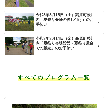
令和8年8月15日（土）高原町後川
内「夏祭り会場の後片付け」のお
手伝い
令和8年8月14日（金）高原町後川
内「夏祭り会場設営・夏祭り屋台
での販売」のお手伝い
すべてのプログラム一覧