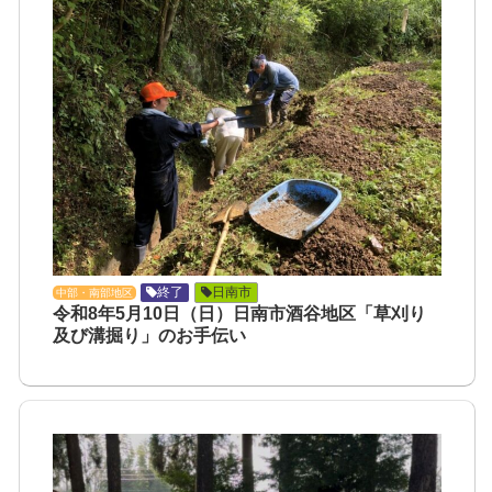
終了
日南市
中部・南部地区
令和8年5月10日（日）日南市酒谷地区「草刈り
及び溝掘り」のお手伝い