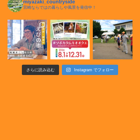
miyazaki_countryside
宮崎ならではの暮らしや風景を発信中！
さらに読み込む
Instagram でフォロー