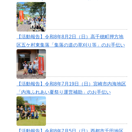
【活動報告】令和8年8月2日（日）高千穂町押方地
区五ケ村東集落「集落の道の草刈り等」のお手伝い
【活動報告】令和8年7月19日（日）宮崎市内海地区
「内海ふれあい夏祭り運営補助」のお手伝い
【活動報告】令和8年7月5日（日）西都市千田地区