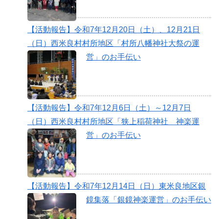
【活動報告】令和7年12月20日（土）、12月21日
（日）西米良村村所地区「村所八幡神社大祭の運
営」のお手伝い
【活動報告】令和7年12月6日（土）～12月7日
（日）西米良村村所地区「狭上稲荷神社 神楽運
営」のお手伝い
【活動報告】令和7年12月14日（日）東米良地区銀
鏡集落「銀鏡神楽運営」のお手伝い