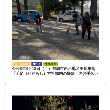
終了
都城市
中部・南部地区
令和8年4月18日（土）都城市西岳地区美川集落
「千足（せだらし）神社構内の掃除」のお手伝い