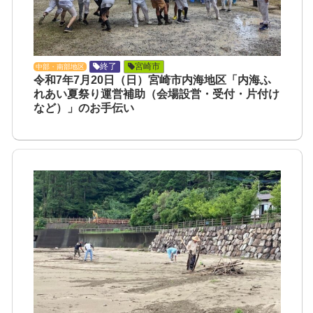
終了
宮崎市
中部・南部地区
令和7年7月20日（日）宮崎市内海地区「内海ふ
れあい夏祭り運営補助（会場設営・受付・片付け
など）」のお手伝い